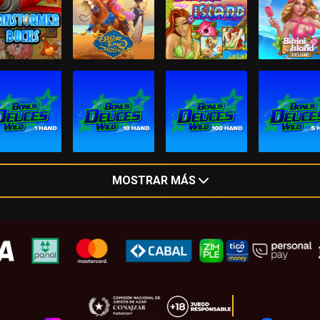
MOSTRAR MÁS