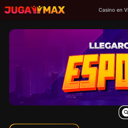
Casino en V